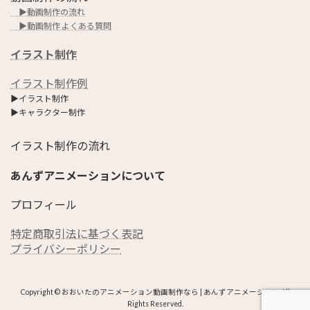
▶︎動画制作の流れ
▶︎動画制作 よくある質問
イラスト制作
イラスト制作例
▶︎イラスト制作
▶︎キャラクター制作
イラスト制作の流れ
あんずアニメーションについて
プロフィール
特定商取引法に基づく表記
プライバシーポリシー
Copyright © おおいたのアニメーション動画制作なら | あんずアニメーション All
Rights Reserved.