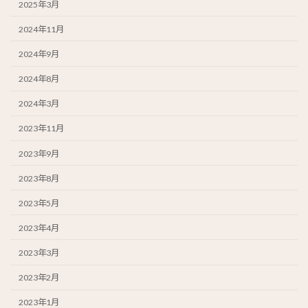
2025年3月
2024年11月
2024年9月
2024年8月
2024年3月
2023年11月
2023年9月
2023年8月
2023年5月
2023年4月
2023年3月
2023年2月
2023年1月