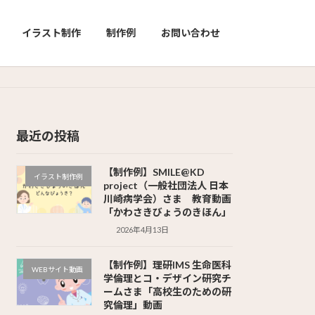
イラスト制作
制作例
お問い合わせ
最近の投稿
【制作例】SMILE@KD
イラスト制作例
project（一般社団法人 日本
川崎病学会）さま 教育動画
「かわさきびょうのきほん」
2026年4月13日
【制作例】理研IMS 生命医科
WEBサイト動画
学倫理とコ・デザイン研究チ
ームさま「高校生のための研
究倫理」動画