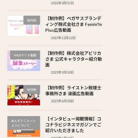
2026年3月31日
【制作例】ペガサスブランデ
制作例
ィング株式会社さま Femin'In
Plus広告動画
2025年12月22日
【制作例】株式会社アビリカ
WEBサイト動画
さま 公式キャラクター紹介動
画
2025年9月30日
【制作例】ライストン税理士
制作例
事務所さま 漫画広告動画
2025年6月30日
【インタビュー掲載情報】コ
あんずアニメーシ
コナラビジネスマガジンでご
ョンについて
紹介いただきました