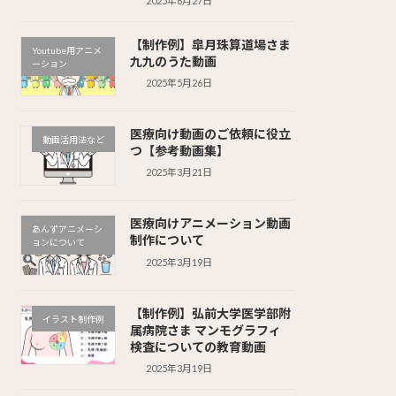
2025年6月27日
【制作例】皐月珠算道場さま
Youtube用アニメ
九九のうた動画
ーション
2025年5月26日
医療向け動画のご依頼に役立
動画活用法など
つ【参考動画集】
2025年3月21日
医療向けアニメーション動画
あんずアニメーシ
制作について
ョンについて
2025年3月19日
【制作例】弘前大学医学部附
イラスト制作例
属病院さま マンモグラフィ
検査についての教育動画
2025年3月19日