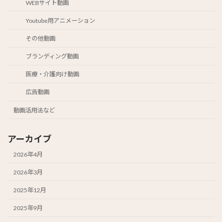
WEBサイト動画
Youtube用アニメーション
その他動画
ブランディング動画
医療・介護向け動画
広告動画
動画活用法など
アーカイブ
2026年4月
2026年3月
2025年12月
2025年9月