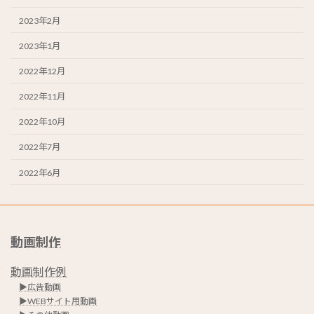
2023年2月
2023年1月
2022年12月
2022年11月
2022年10月
2022年7月
2022年6月
動画制作
動画制作例
▶︎広告動画
▶︎WEBサイト用動画